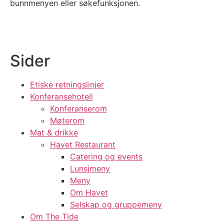
bunnmenyen eller søkefunksjonen.
Sider
Etiske retningslinjer
Konferansehotell
Konferanserom
Møterom
Mat & drikke
Havet Restaurant
Catering og events
Lunsjmeny
Meny
Om Havet
Selskap og gruppemeny
Om The Tide