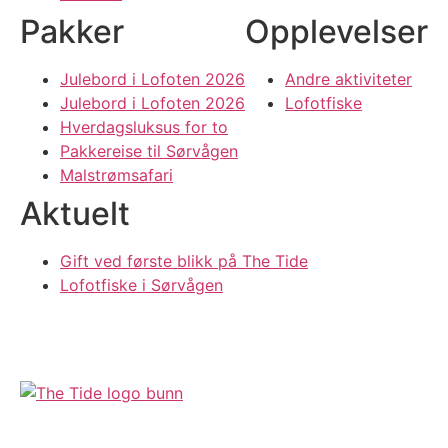
Pakker
Opplevelser
Julebord i Lofoten 2026
Andre aktiviteter
Julebord i Lofoten 2026
Lofotfiske
Hverdagsluksus for to
Pakkereise til Sørvågen
Malstrømsafari
Aktuelt
Gift ved første blikk på The Tide
Lofotfiske i Sørvågen