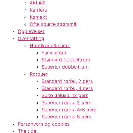
Aktuelt
Karriere
Kontakt
Ofte spurte spørsmål
Opplevelser
Overnatting
Hotellrom & suiter
Familierom
Standard dobbeltrom
Superior dobbeltrom
Rorbuer
Standard rorbu, 2 pers
Standard rorbu, 4 pers
Suite deluxe, 12 pers
Superior rorbu, 2 pers
Superior rorbu, 4-6 pers
Superior rorbu, 8 pers
Personvern og cookies
The tide