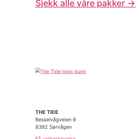
Sjekk alle våre pakker →
THE TIDE
Besselvågveien 8
8392 Sørvågen
Få veibeskrivelse