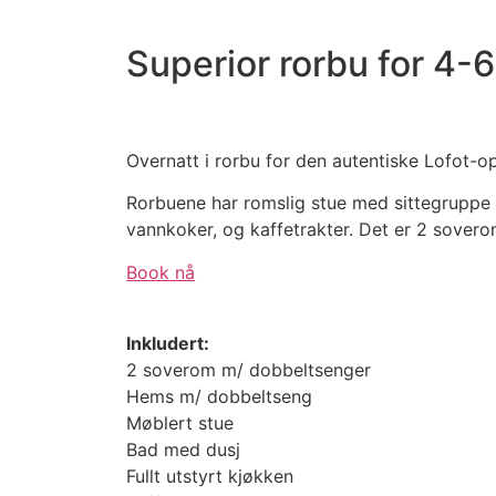
Superior rorbu for 4-
Overnatt i rorbu for den autentiske Lofot-o
Rorbuene har romslig stue med sittegruppe 
vannkoker, og kaffetrakter. Det er 2 sover
Book nå
Inkludert:
2 soverom m/ dobbeltsenger
Hems m/ dobbeltseng
Møblert stue
Bad med dusj
Fullt utstyrt kjøkken