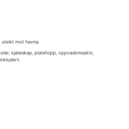
 utsikt mot havna.
oler, kjøleskap, platetopp, oppvaskmaskin,
nkludert.