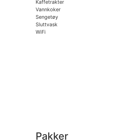
Kaffetrakter
Vannkoker
Sengetøy
Sluttvask
WiFi
Pakker