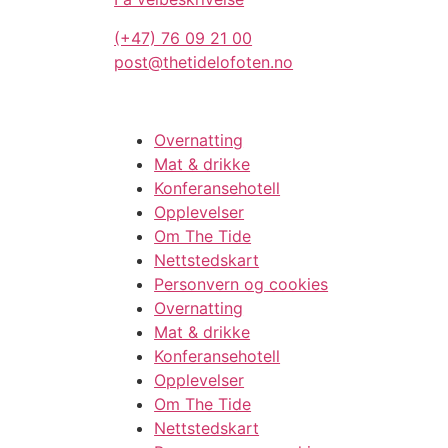
(+47) 76 09 21 00
post@thetidelofoten.no
Overnatting
Mat & drikke
Konferansehotell
Opplevelser
Om The Tide
Nettstedskart
Personvern og cookies
Overnatting
Mat & drikke
Konferansehotell
Opplevelser
Om The Tide
Nettstedskart