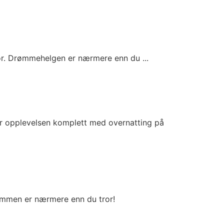
for. Drømmehelgen er nærmere enn du ...
ør opplevelsen komplett med overnatting på
Drømmen er nærmere enn du tror!