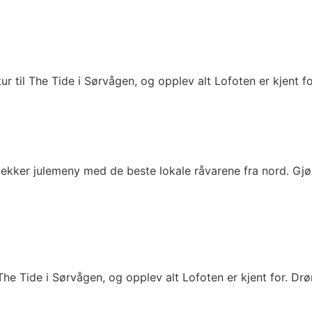
ur til The Tide i Sørvågen, og opplev alt Lofoten er kjent 
lekker julemeny med de beste lokale råvarene fra nord. Gj
 The Tide i Sørvågen, og opplev alt Lofoten er kjent for. 