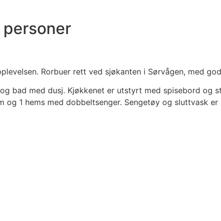
6 personer
pplevelsen. Rorbuer rett ved sjøkanten i Sørvågen, med god
og bad med dusj. Kjøkkenet er utstyrt med spisebord og st
om og 1 hems med dobbeltsenger. Sengetøy og sluttvask er i