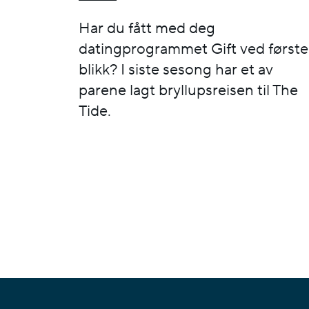
Har du fått med deg
datingprogrammet Gift ved første
blikk? I siste sesong har et av
parene lagt bryllupsreisen til The
Tide.