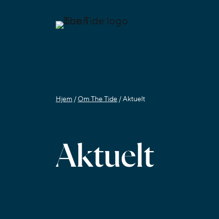
Hjem
/
Om The Tide
/
Aktuelt
Aktuelt