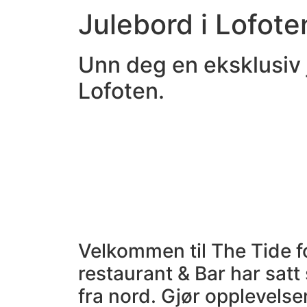
Julebord i Lofot
Unn deg en eksklusiv 
Lofoten.
Velkommen til The Tide f
restaurant & Bar har sat
fra nord. Gjør opplevels