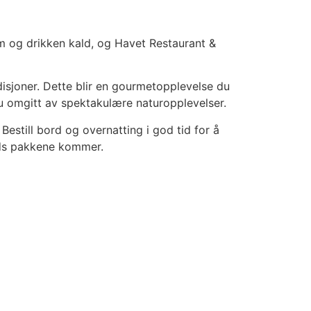
m og drikken kald, og Havet Restaurant &
disjoner. Dette blir en gourmetopplevelse du
du omgitt av spektakulære naturopplevelser.
estill bord og overnatting i god tid for å
bords pakkene kommer.