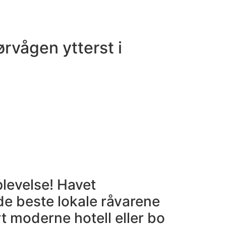
rvågen ytterst i
levelse! Havet
de beste lokale råvarene
t moderne hotell eller bo