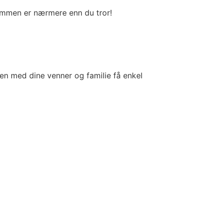
Drømmen er nærmere enn du tror!
en med dine venner og familie få enkel