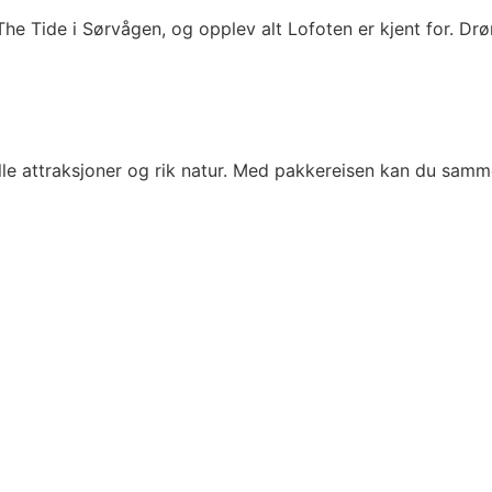
 The Tide i Sørvågen, og opplev alt Lofoten er kjent for. 
le attraksjoner og rik natur. Med pakkereisen kan du samm