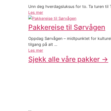
Unn deg hverdagsluksus for to. Ta turen til
Les mer
Pakkereise til Sørvågen
Oppdag Sørvågen – midtpunktet for kulturel
tilgang på alt ...
Les mer
Sjekk alle våre pakker →