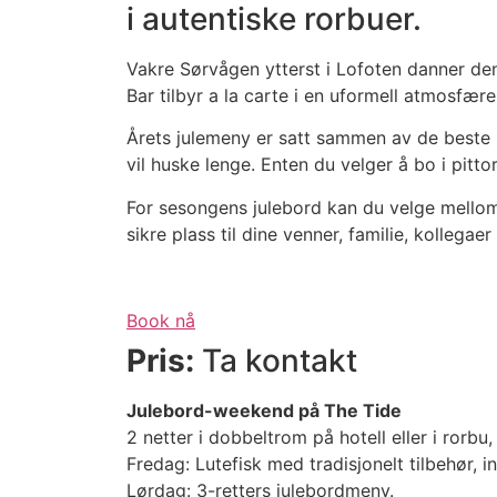
i autentiske rorbuer.
Vakre Sørvågen ytterst i Lofoten danner de
Bar tilbyr a la carte i en uformell atmosfære
Årets julemeny er satt sammen av de beste r
vil huske lenge. Enten du velger å bo i pit
For sesongens julebord kan du velge mellom 
sikre plass til dine venner, familie, kollega
Book nå
Pris:
Ta kontakt
Julebord-weekend på The Tide
2 netter i dobbeltrom på hotell eller i rorbu, 
Fredag: Lutefisk med tradisjonelt tilbehør, in
Lørdag: 3-retters julebordmeny.