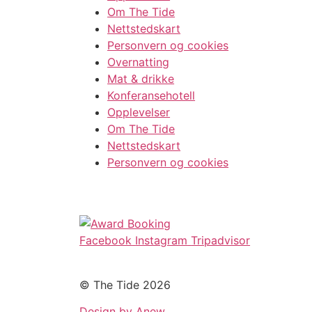
Om The Tide
Nettstedskart
Personvern og cookies
Overnatting
Mat & drikke
Konferansehotell
Opplevelser
Om The Tide
Nettstedskart
Personvern og cookies
Facebook
Instagram
Tripadvisor
© The Tide 2026
Design by Anew