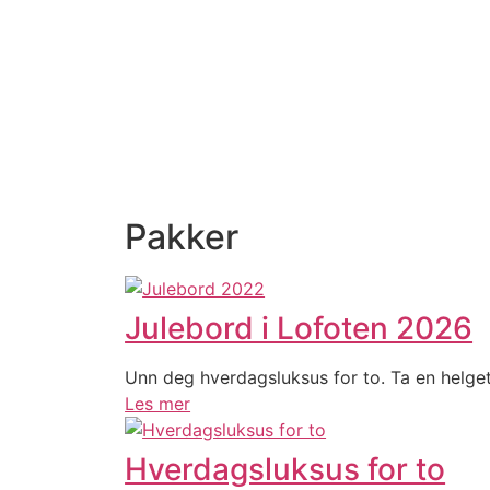
Pakker
Julebord i Lofoten 2026
Unn deg hverdagsluksus for to. Ta en helget
Les mer
Hverdagsluksus for to